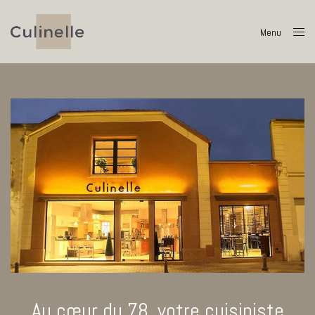
Menu
Close
Au cœur du 78, votre cuisiniste