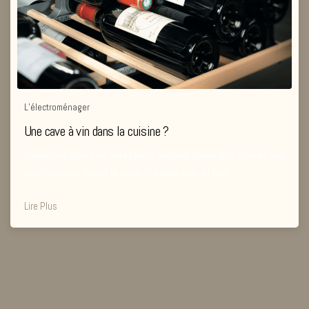
L’électroménager
Une cave à vin dans la cuisine ?
Choisir une cave à vin peut être un véritable casse-tête. Pour ne pas
vous manquer, suivez le guide, Culinelle vous dit tout…
Lire Plus