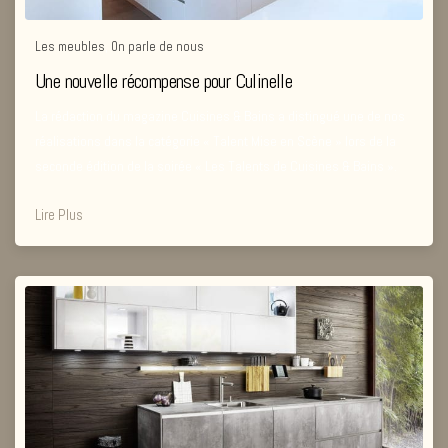
Les meubles
,
On parle de nous
Une nouvelle récompense pour Culinelle
La rédaction du magazine Cuisines & Bains a distingué une de nos
réalisations dans la catégorie « Talent Mise en Scène » lors de la
seconde édition de la soirée « Les Talents de Cuisines & Bains ».
Lire Plus