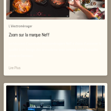
L’électroménager
Zoom sur la marque Neff
Le fabricant d’appareils électroménagers Neff a choisi d’associer la
qualité à un design chic et moderne avec comme crédo la qualité
made in Germany.
Lire Plus