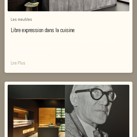
Les meubles
Libre expression dans la cuisine
Ce modèle de notre fournisseur premium Leicht ne laisse pas
insensible. N’est ce pas ?
Lire Plus