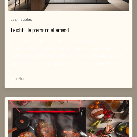
Les meubles
Leicht : le premium allemand
Leicht est une marque allemande spécialisée dans la cuisine
contemporaine haut de gamme, ergonomique et esthétique.
Culinelle s’est positionné comme le cuisiniste partenaire de Leicht
dans les Yvelines. Venez découvrir leurs réalisations en situation.
Lire Plus