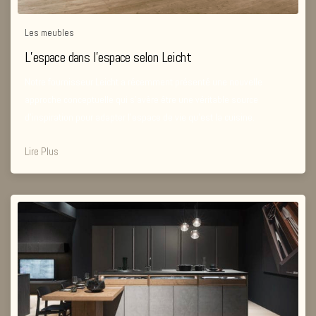
Les meubles
L’espace dans l’espace selon Leicht
Notre fournisseur Leicht a récemment présenté une nouvelle
approche conceptuelle qui s’avère être une véritable source
d’inspiration pour adapter l’espace de vie qu’est la cuisine.
Lire Plus