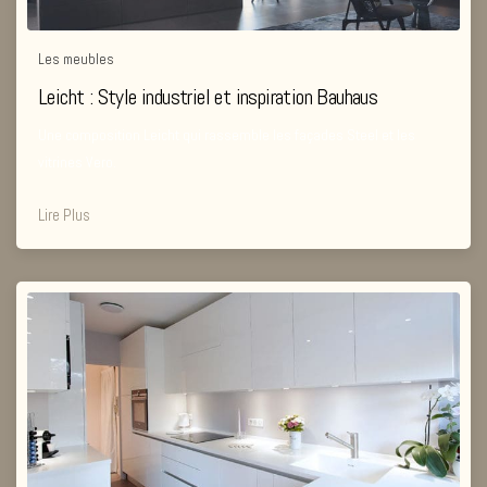
Les meubles
Leicht : Style industriel et inspiration Bauhaus
Une composition Leicht qui rassemble les façades Steel et les
vitrines Vero.
Lire Plus