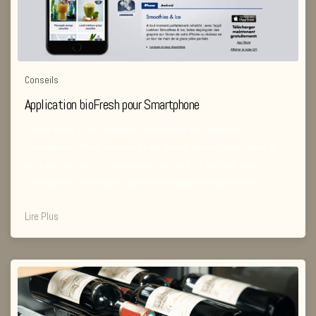
Conseils
Application bioFresh pour Smartphone
L’hiver arrive, c’est le moment de booster vos défenses
immunitaires ! Pour cela rien de tel qu’une alimentation variée et
riche en nutriments. L’application BioFresh de Liebherr pour
Smartphone vous aide à équilibrer vos apports nutritionnels.
Lire Plus