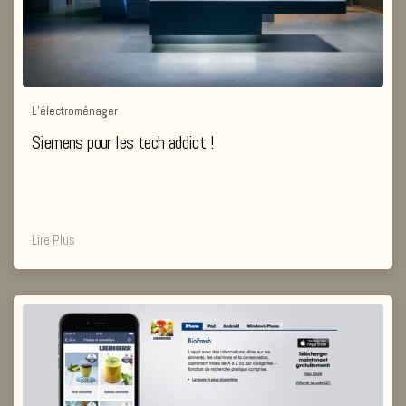
L’électroménager
Siemens pour les tech addict !
La marque du groupe BSH (Bosch, Siemens, Neff, Gaggenau) est en
perpétuelle recherche de nouvelles technologies.
Lire Plus