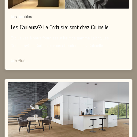
Les meubles
Les Couleurs® Le Corbusier sont chez Culinelle
Exclusives à notre fournisseur haut de gamme Leicht, Les
Couleurs® Le Corbusier vous attendent chez Culinelle.
Lire Plus