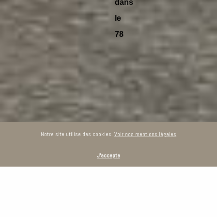
dans
le
78
Notre site utilise des cookies.
Voir nos mentions légales
J'accepte