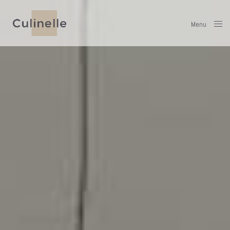
Menu
Close