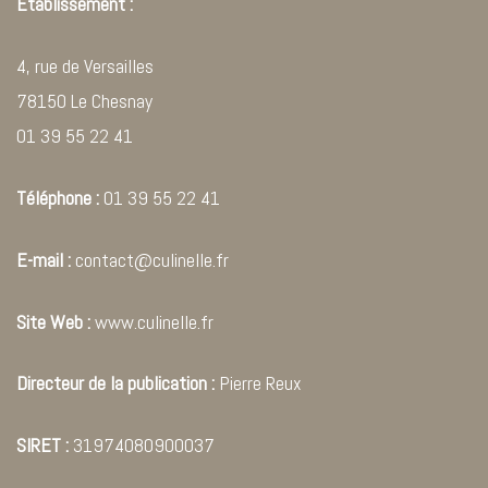
Établissement :
4, rue de Versailles
78150 Le Chesnay
01 39 55 22 41
Téléphone :
01 39 55 22 41
E-mail :
contact@culinelle.fr
Site Web :
www.culinelle.fr
Directeur de la publication :
Pierre Reux
SIRET :
31974080900037