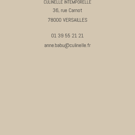
CULINELLE INTEMPORELLE
36, rue Carnot
78000 VERSAILLES
01 39 55 21 21
anne.babu@culinelle.fr