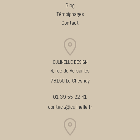
Blog
Témoignages
Contact
CULINELLE DESIGN
4, rue de Versailles
78150 Le Chesnay
01 39 55 22 41
contact@culinelle.fr