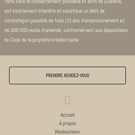
faite sans le consentement préalable et écrit de Culinelle,
est strictement interdite et constitue un délit de
contrefaçon passible de trois (3) ans d’emprisonnement et
de 300 000 euros d’amende, conformément aux dispositions
du Code de la propriété intellectuelle.
PRENDRE RENDEZ-VOUS
Accueil
À propos
Réalisations