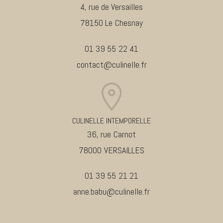
4, rue de Versailles
78150 Le Chesnay
01 39 55 22 41
contact@culinelle.fr
CULINELLE INTEMPORELLE
36, rue Carnot
78000 VERSAILLES
01 39 55 21 21
anne.babu@culinelle.fr