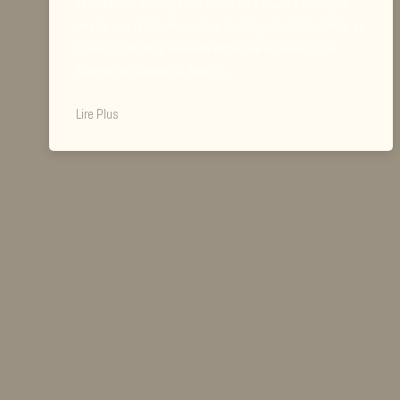
La rédaction du magazine Cuisines & Bains a distingué
une de nos réalisations dans la catégorie « Talent Mise en
Scène » lors de la seconde édition de la soirée « Les
Talents de Cuisines & Bains ».
Lire Plus