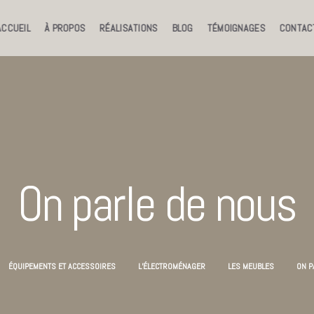
ACCUEIL
À PROPOS
RÉALISATIONS
BLOG
TÉMOIGNAGES
CONTAC
On parle de nous
ÉQUIPEMENTS ET ACCESSOIRES
L’ÉLECTROMÉNAGER
LES MEUBLES
ON P