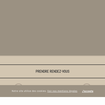
PRENDRE RENDEZ-VOUS
Notre site utilise des cookies.
Voir nos mentions légales
J'accepte
CULINELLE DESIGN
CULINELLE INTEMPORELL