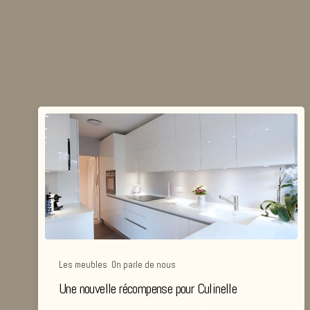
Les meubles
,
On parle de nous
Une nouvelle récompense pour Culinelle