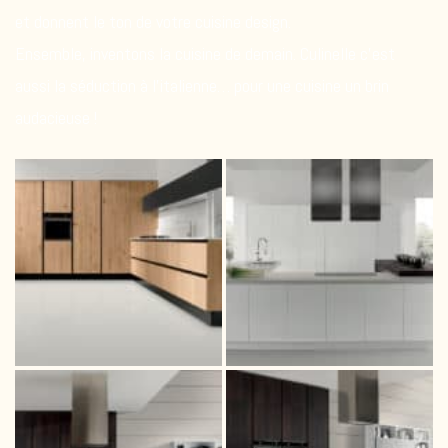
et donnent le ton de votre cuisine design.
Ensemble, inventons la cuisine de demain. Culinelle c’est
aussi la séduction à l’italienne… pour une cuisine un brin
audacieuse !