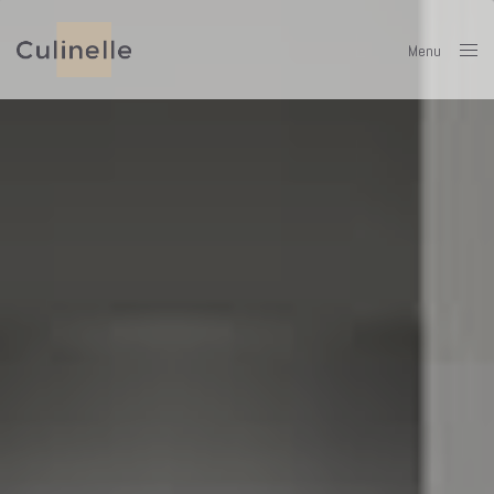
Menu
Close