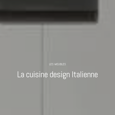
LES MEUBLES
La cuisine design Italienne