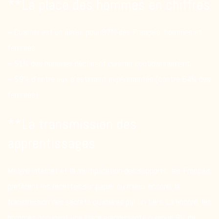
**La place des hommes en chiffres
– Cuisiner est un plaisir pour 87% des Français, hommes et
femmes,
– 51% des hommes déclarent cuisiner quotidiennement,
– 59% d’entre eux s’estiment expérimentés (contre 64% des
femmes).
**La transmission des
apprentissages
Malgré Internet et la multiplication des supports, les Français
préfèrent les recettes sur papier ou mieux encore, la
transmission des secrets culinaires par un tiers. La encore, les
hommes occupent une place grandissante puisque 9% de