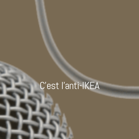
C’est l’anti-IKEA