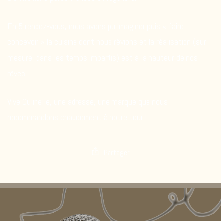
En 5 rendez-vous, nous avons pu imaginer puis « faire
concevoir » la cuisine dont nous rêvions et la réalisation (sur
mesure, dans les temps impartis) est à la hauteur de nos
rêves.
Vive Culinelle, une adresse, une marque que nous
recommandons chaudement à notre tour !
Partager