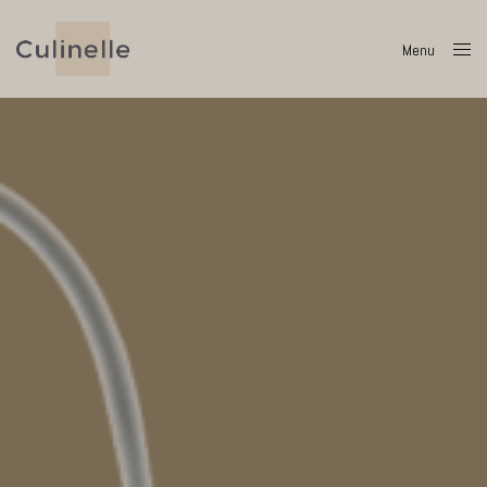
Menu
Close