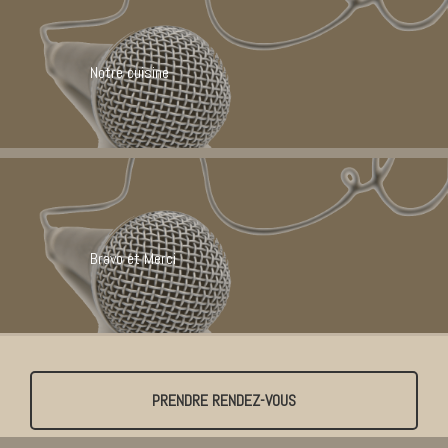
Notre cuisine
Bravo et Merci
PRENDRE RENDEZ-VOUS