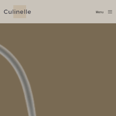
Menu
Close