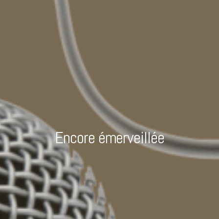
Encore émerveillée