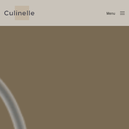
Menu
Close