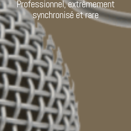
Professionnel, extrêmement
synchronisé et rare