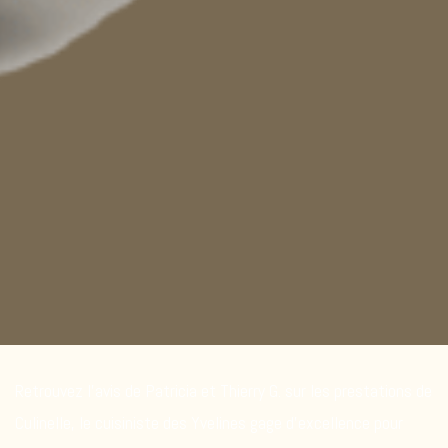
Retrouvez l’avis de Patricia et Thierry G. sur les prestations de
Culinelle, le cuisiniste des Yvelines gage d’excellence pour