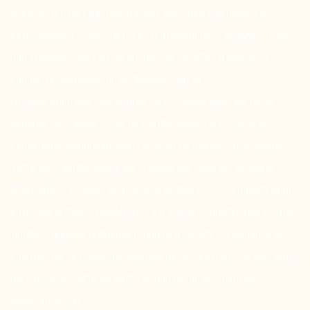
S’ensuit un planning des travaux avec des fournisseurs
extrêmement compétents et professionnels, suggérés mais
non imposés, dont on aurait tort de se priver à moins de
connaître soi-même un artisan de qualité.
La séparation des fournitures de la cuisine avec les devis
séparés de chaque corps de métier assure une clarté de
l’ensemble responsabilisant chacun de manière très visible.
Visite du chantier avant les travaux par tous les artisans
ENSEMBLE, respect du planning au jour près, communication
entre les artisans ORGANISES EN EQUIPE, qualité des petites
finitions réglées rapidement quitte à revenir, surveillance du
chantier par le conseiller, gestion de la clef d’entrée des lieux
par Culinelle, visite de satisfaction de fin de chantier,
assistance SAV.