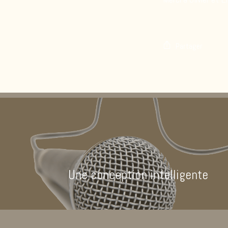
Partager
Une conception intelligente