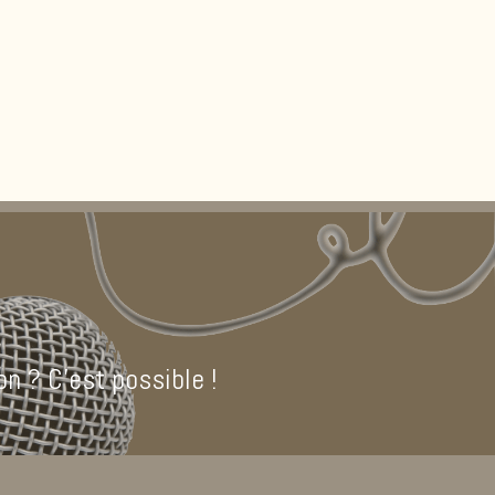
n ? C’est possible !