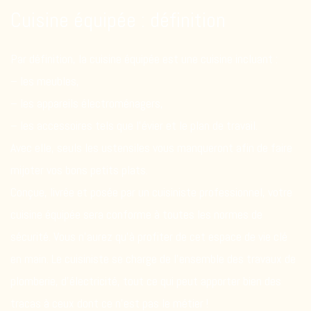
Cuisine équipée : définition
Par définition, la cuisine équipée est une cuisine incluant :
– les meubles,
– les appareils électroménagers,
– les accessoires tels que l’évier et le plan de travail.
Avec elle, seuls les ustensiles vous manqueront afin de faire
mijoter vos bons petits plats.
Conçue, livrée et posée par un cuisiniste professionnel, votre
cuisine équipée sera conforme à toutes les normes de
sécurité. Vous n’aurez qu’à profiter de cet espace de vie clé
en main. Le cuisiniste se charge de l’ensemble des travaux de
plomberie, d’électricité, tout ce qui peut apporter bien des
tracas à ceux dont ce n’est pas le métier !