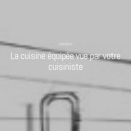
CONSEILS
La cuisine équipée vue par votre
cuisiniste