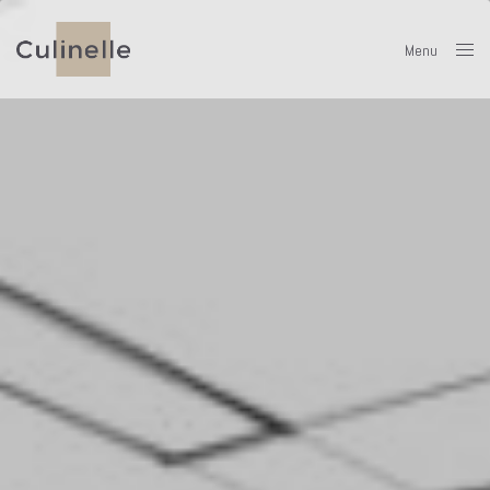
Menu
Close